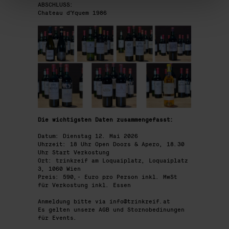
ABSCHLUSS:
Chateau d'Yquem 1986
Die wichtigsten Daten zusammengefasst:
Datum: Dienstag 12. Mai 2026
Uhrzeit: 18 Uhr Open Doors & Apero, 18.30
Uhr Start Verkostung
Ort: trinkreif am Loquaiplatz, Loquaiplatz
3, 1060 Wien
Preis: 590,- Euro pro Person inkl. MwSt
für Verkostung inkl. Essen
Anmeldung bitte via info@trinkreif.at
Es gelten unsere AGB und Stornobedinungen
für Events.