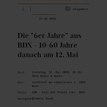
Allgemein
17.02.2026
Die "6er-Jahre" aus
BDX - 10-60 Jahre
danach am 12. Mai
Dienstag, 12. Mai 2026, 18 Uhr
Zeit
Open Doors & Apero
trinkreif am Loquaiplatz 3, 1060
Ort
Wien
590,- Euro pro Person inkl. MwSt
Preis
Clemens Riedl
Gastgeber