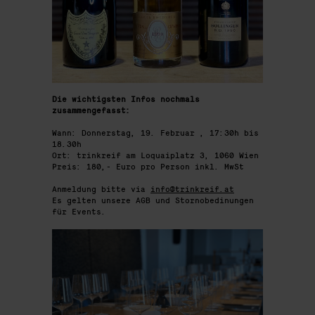
Die wichtigsten Infos nochmals
zusammengefasst:
Wann: Donnerstag, 19. Februar , 17:30h bis
18.30h
Ort: trinkreif am Loquaiplatz 3, 1060 Wien
Preis: 180,- Euro pro Person inkl. MwSt
Anmeldung bitte via
info@trinkreif.at
Es gelten unsere AGB und Stornobedinungen
für Events.