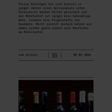
Philip Rachinger hat sich bereits in
jungen Jahren einen Spitzenplatz unter
Österreichs besten Köchen gesichert und
der Mühltalhof ist längst kein Geheimtipp
mehr, sondern eine Pilgerstätte für
Gourmets. Nicht zuletzt deshalb kehren wir
immer wieder gerne zurück nach Neufelden
im Mühlviertel.
zum Artikel
08.05.2026