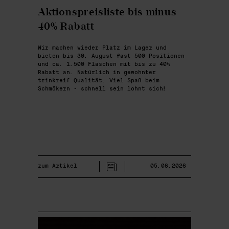
Aktionspreisliste bis minus
40% Rabatt
Wir machen wieder Platz im Lager und
bieten bis 30. August fast 500 Positionen
und ca. 1.500 Flaschen mit bis zu 40%
Rabatt an. Natürlich in gewohnter
trinkreif Qualität. Viel Spaß beim
Schmökern - schnell sein lohnt sich!
zum Artikel
05.08.2026