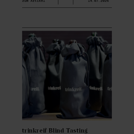
zum Artikel
14.07.2026
trinkreif Blind Tasting