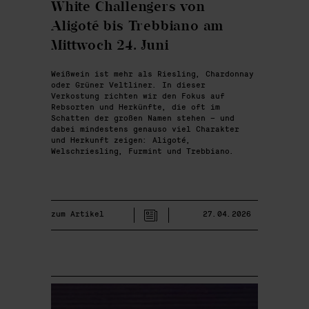
White Challengers von
Aligoté bis Trebbiano am
Mittwoch 24. Juni
Weißwein ist mehr als Riesling, Chardonnay
oder Grüner Veltliner. In dieser
Verkostung richten wir den Fokus auf
Rebsorten und Herkünfte, die oft im
Schatten der großen Namen stehen – und
dabei mindestens genauso viel Charakter
und Herkunft zeigen: Aligoté,
Welschriesling, Furmint und Trebbiano.
zum Artikel
27.04.2026