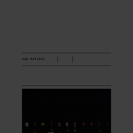
zum Artikel