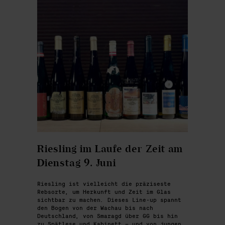
Riesling im Laufe der Zeit am
Dienstag 9. Juni
Riesling ist vielleicht die präziseste
Rebsorte, um Herkunft und Zeit im Glas
sichtbar zu machen. Dieses Line-up spannt
den Bogen von der Wachau bis nach
Deutschland, von Smaragd über GG bis hin
zu Spätlese und Kabinett – und von jungen