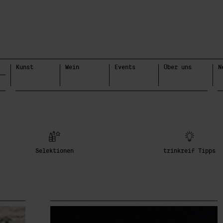
Kunst
Wein
Events
Über uns
N
Selek
tionen
trinkreif Tipps