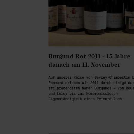
Burgund Rot 2011 - 15 Jahre
danach am 11. November
Auf unserer Reise von Gevrey-Chambertin 
Pommard erleben wir 2011 durch einige de
stilprägendsten Namen Burgunds – von Rou
und Leroy bis zur kompromisslosen
Eigenständigkeit eines Prieuré-Roch.