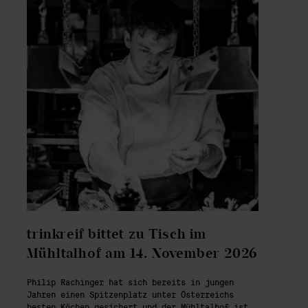
trinkreif bittet zu Tisch im
Mühltalhof am 14. November 2026
Philip Rachinger hat sich bereits in jungen
Jahren einen Spitzenplatz unter Österreichs
besten Köchen gesichert und der Mühltalhof ist