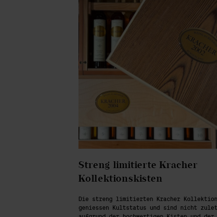
Streng limitierte Kracher
Kollektionskisten
Die streng limitierten Kracher Kollektio
geniessen Kultstatus und sind nicht zule
aufgrund der hochwertigen Kisten und der