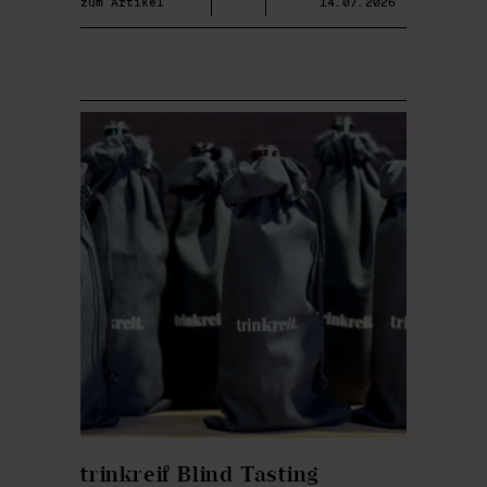
zum Artikel
14.07.2026
trinkreif Blind Tasting