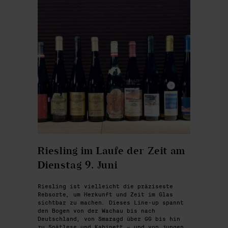
Riesling im Laufe der Zeit am
Dienstag 9. Juni
Riesling ist vielleicht die präziseste
Rebsorte, um Herkunft und Zeit im Glas
sichtbar zu machen. Dieses Line-up spannt
den Bogen von der Wachau bis nach
Deutschland, von Smaragd über GG bis hin
zu Spätlese und Kabinett – und von jungen