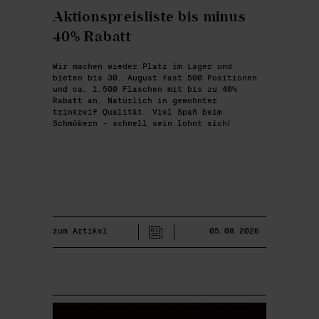
Aktionspreisliste bis minus
40% Rabatt
Wir machen wieder Platz im Lager und
bieten bis 30. August fast 500 Positionen
und ca. 1.500 Flaschen mit bis zu 40%
Rabatt an. Natürlich in gewohnter
trinkreif Qualität. Viel Spaß beim
Schmökern - schnell sein lohnt sich!
zum Artikel
05.08.2026