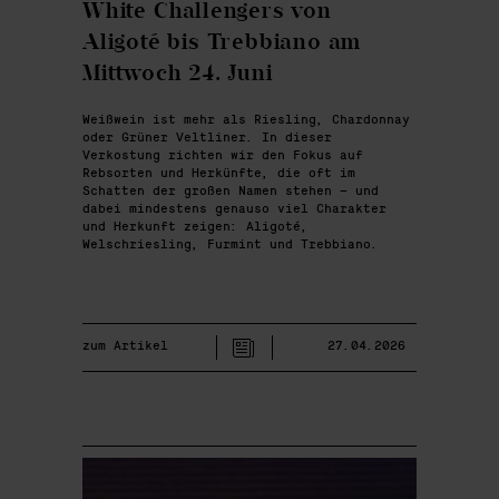
White Challengers von
Aligoté bis Trebbiano am
Mittwoch 24. Juni
Weißwein ist mehr als Riesling, Chardonnay
oder Grüner Veltliner. In dieser
Verkostung richten wir den Fokus auf
Rebsorten und Herkünfte, die oft im
Schatten der großen Namen stehen – und
dabei mindestens genauso viel Charakter
und Herkunft zeigen: Aligoté,
Welschriesling, Furmint und Trebbiano.
zum Artikel
27.04.2026