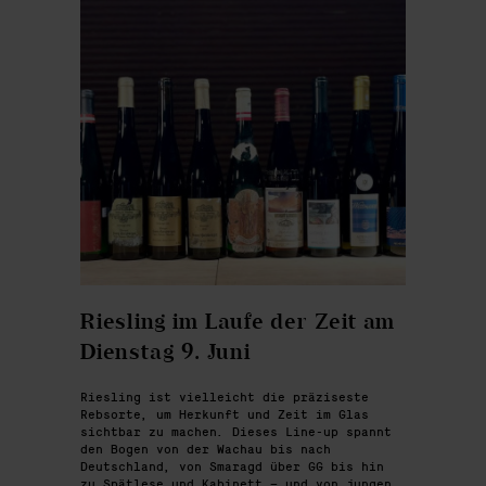
Riesling im Laufe der Zeit am
Dienstag 9. Juni
Riesling ist vielleicht die präziseste
Rebsorte, um Herkunft und Zeit im Glas
sichtbar zu machen. Dieses Line-up spannt
den Bogen von der Wachau bis nach
Deutschland, von Smaragd über GG bis hin
zu Spätlese und Kabinett – und von jungen