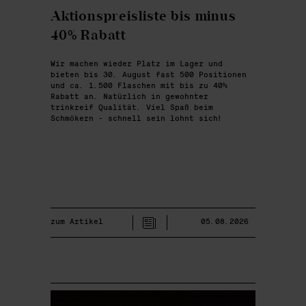
Aktionspreisliste bis minus
40% Rabatt
Wir machen wieder Platz im Lager und
bieten bis 30. August fast 500 Positionen
und ca. 1.500 Flaschen mit bis zu 40%
Rabatt an. Natürlich in gewohnter
trinkreif Qualität. Viel Spaß beim
Schmökern - schnell sein lohnt sich!
zum Artikel
05.08.2026