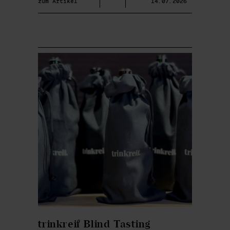
zum Artikel
14.07.2026
trinkreif Blind Tasting