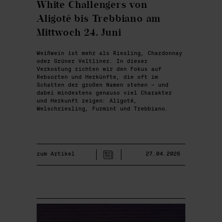
White Challengers von
Aligoté bis Trebbiano am
Mittwoch 24. Juni
Weißwein ist mehr als Riesling, Chardonnay
oder Grüner Veltliner. In dieser
Verkostung richten wir den Fokus auf
Rebsorten und Herkünfte, die oft im
Schatten der großen Namen stehen – und
dabei mindestens genauso viel Charakter
und Herkunft zeigen: Aligoté,
Welschriesling, Furmint und Trebbiano.
zum Artikel
27.04.2026