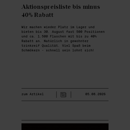
Aktionspreisliste bis minus
40% Rabatt
Wir machen wieder Platz im Lager und
bieten bis 30. August fast 500 Positionen
und ca. 1.500 Flaschen mit bis zu 40%
Rabatt an. Natürlich in gewohnter
trinkreif Qualität. Viel Spaß beim
Schmökern - schnell sein lohnt sich!
zum Artikel
05.08.2026