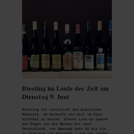
Riesling im Laufe der Zeit am
Dienstag 9. Juni
Riesling ist vielleicht die präziseste
Rebsorte, um Herkunft und Zeit im Glas
sichtbar zu machen. Dieses Line-up spannt
den Bogen von der Wachau bis nach
Deutschland, von Smaragd über GG bis hin
zu Spätlese und Kabinett – und von jungen