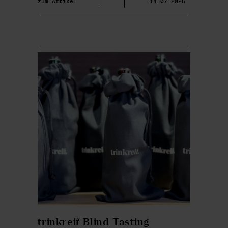
zum Artikel
14.07.2026
trinkreif Blind Tasting