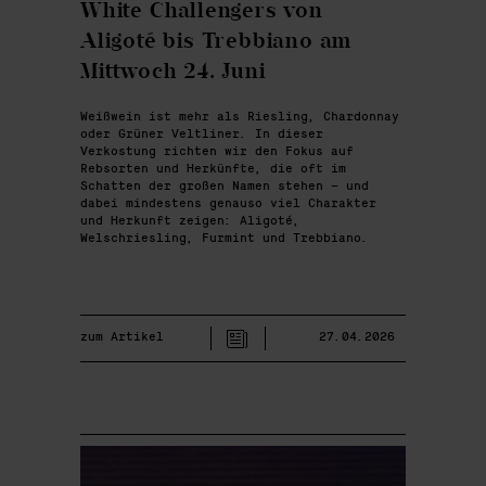
White Challengers von
Aligoté bis Trebbiano am
Mittwoch 24. Juni
Weißwein ist mehr als Riesling, Chardonnay
oder Grüner Veltliner. In dieser
Verkostung richten wir den Fokus auf
Rebsorten und Herkünfte, die oft im
Schatten der großen Namen stehen – und
dabei mindestens genauso viel Charakter
und Herkunft zeigen: Aligoté,
Welschriesling, Furmint und Trebbiano.
zum Artikel
27.04.2026