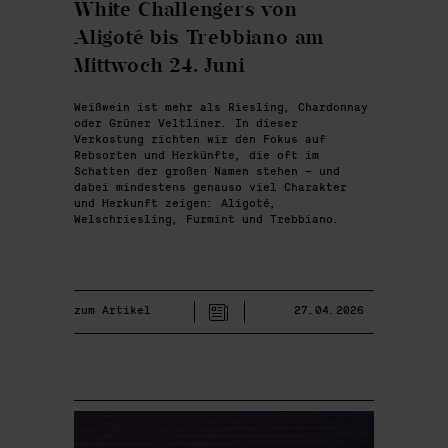
White Challengers von
Aligoté bis Trebbiano am
Mittwoch 24. Juni
Weißwein ist mehr als Riesling, Chardonnay
oder Grüner Veltliner. In dieser
Verkostung richten wir den Fokus auf
Rebsorten und Herkünfte, die oft im
Schatten der großen Namen stehen – und
dabei mindestens genauso viel Charakter
und Herkunft zeigen: Aligoté,
Welschriesling, Furmint und Trebbiano.
zum Artikel
27.04.2026