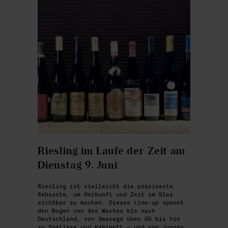
Riesling im Laufe der Zeit am
Dienstag 9. Juni
Riesling ist vielleicht die präziseste
Rebsorte, um Herkunft und Zeit im Glas
sichtbar zu machen. Dieses Line-up spannt
den Bogen von der Wachau bis nach
Deutschland, von Smaragd über GG bis hin
zu Spätlese und Kabinett – und von jungen