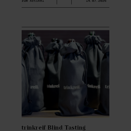
zum Artikel
14.07.2026
trinkreif Blind Tasting