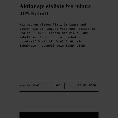
Aktionspreisliste bis minus
40% Rabatt
Wir machen wieder Platz im Lager und
bieten bis 30. August fast 500 Positionen
und ca. 1.500 Flaschen mit bis zu 40%
Rabatt an. Natürlich in gewohnter
trinkreif Qualität. Viel Spaß beim
Schmökern - schnell sein lohnt sich!
zum Artikel
05.08.2026